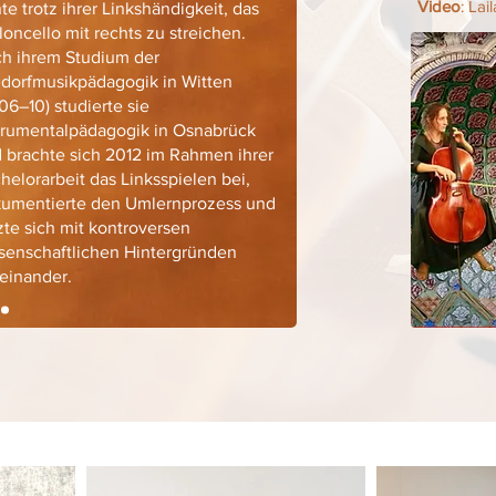
Video
: La
nte trotz ihrer Linkshändigkeit, das
loncello mit rechts zu streichen.
h ihrem Studium der
dorfmusikpädagogik in Witten
06–10) studierte sie
trumentalpädagogik in Osnabrück
 brachte sich 2012 im Rahmen ihrer
helorarbeit das Linksspielen bei,
umentierte den Umlernprozess und
zte sich mit kontroversen
senschaftlichen Hintergründen
einander.