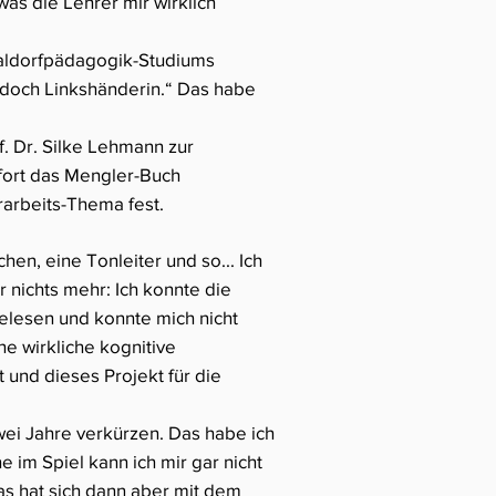
s die Lehrer mir wirklich
aldorfpädagogik-Studiums
t doch Linkshänderin.“ Das habe
. Dr. Silke Lehmann zur
ofort das Mengler-Buch
orarbeits-Thema fest.
hen, eine Tonleiter und so... Ich
r nichts mehr: Ich konnte die
gelesen und konnte mich nicht
ne wirkliche kognitive
t und dieses Projekt für die
zwei Jahre verkürzen. Das habe ich
 im Spiel kann ich mir gar nicht
Das hat sich dann aber mit dem