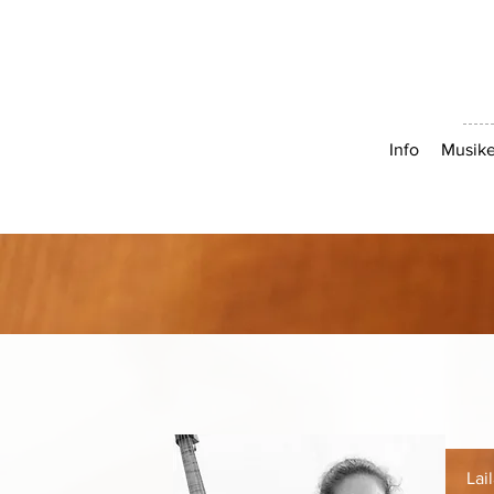
Info
Musike
Lai