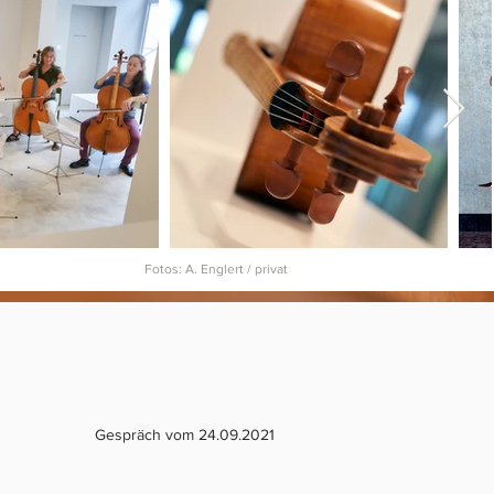
Fotos: A. Englert / privat
Gespräch vom 24.09.2021