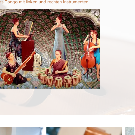
ilas Tango mit linken und rechten Instrumenten