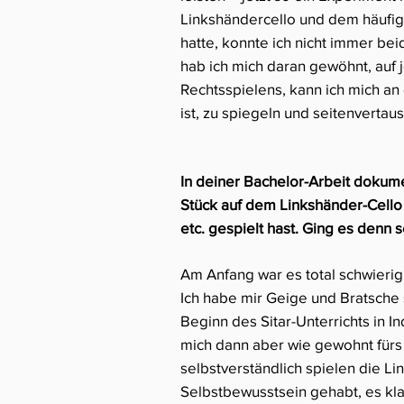
Linkshändercello und dem häufige
hatte, konnte ich nicht immer be
hab ich mich daran gewöhnt, auf 
Rechtsspielens, kann ich mich an
ist, zu spiegeln und seitenvertau
In deiner Bachelor-Arbeit dokume
Stück auf dem Linkshänder-Cello 
etc. gespielt hast. Ging es denn
Am Anfang war es total schwierig
Ich habe mir Geige und Bratsche 
Beginn des Sitar-Unterrichts in I
mich dann aber wie gewohnt fürs 
selbstverständlich spielen die Li
Selbstbewusstsein gehabt, es kl