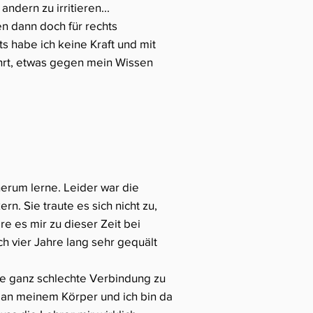
dern zu irritieren...
n dann doch für rechts
s habe ich keine Kraft und mit
ührt, etwas gegen mein Wissen
 herum lerne. Leider war die
n. Sie traute es sich nicht zu,
re es mir zu dieser Zeit bei
h vier Jahre lang sehr gequält
e ganz schlechte Verbindung zu
 an meinem Körper und ich bin da