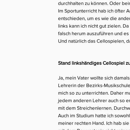
durchhalten zu können. Oder beim
Im Sportunterricht hab ich öfter
entschieden, um es wie die ander
links kann ich nicht gut zielen.
falsch herum auszuführen und es
Und natürlich das Cellospielen, d
Stand linkshändiges Cellospiel z
Ja, mein Vater wollte sich damals 
Lehrerin der Bezirks-Musikschule 
mich so zu unterrichten. Daher mu
jedem anderen Lehrer auch so erg
mit dem Streichenlernen. Durchw
Auch im Studium hatte ich sowoh
meiner rechten Hand. Ich hab si