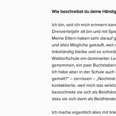
Wie beschreibst du deine Händig
Ich bin, seit ich mich erinnern ka
Dreivierteljahr alt bin und mit Sp
Meine Eltern haben sehr darauf g
und alles Mögliche gekauft, weil
linkshändig bleibe und so schreib
Waldorfschule ein dominanter Lehr
genommen, ein paar Buchstaben ge
Ich habe aber in der Schule auch 
gemalt?“ – zerrissen – „Nochmal
kontaktierte, weil mich das wirkli
bezeichnete sie sich als Beidhänd
dass sie sich dann als Beidhänd
Ich mache eigentlich alles mit l