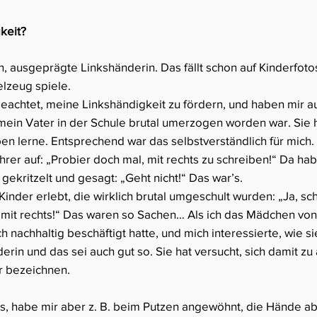
keit?
nn, ausgeprägte Linkshänderin. Das fällt schon auf Kinderfoto
ielzeug spiele.
eachtet, meine Linkshändigkeit zu fördern, und haben mir 
 mein Vater in der Schule brutal umerzogen worden war. Sie h
en lerne. Entsprechend war das selbstverständlich für mich. 
er auf: „Probier doch mal, mit rechts zu schreiben!“ Da habe
kritzelt und gesagt: „Geht nicht!“ Das war’s.
Kinder erlebt, die wirklich brutal umgeschult wurden: „Ja, sch
 mit rechts!“ Das waren so Sachen… Als ich das Mädchen vo
ch nachhaltig beschäftigt hatte, und mich interessierte, wie s
erin und das sei auch gut so. Sie hat versucht, sich damit zu
er bezeichnen.
inks, habe mir aber z. B. beim Putzen angewöhnt, die Hände 