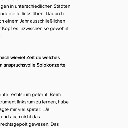
ngen in unterschiedlichen Städten
ndercello links üben. Dadurch
ch einem Jahr ausschließlichen
er Kopf es inzwischen so gewohnt
.
nach wieviel Zeit du welches
hon anspruchsvolle Solokonzerte
ente rechtsrum gelernt. Beim
strument linksrum zu lernen, habe
te mir viel später: „Ja,
 und auch nicht das
g rechtsgepolt gewesen. Das