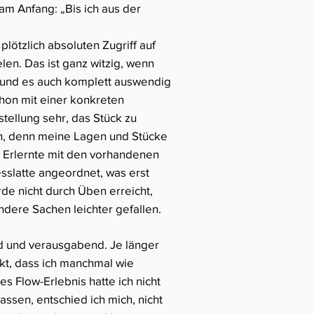
m Anfang: „Bis ich aus der
lötzlich absoluten Zugriff auf
en. Das ist ganz witzig, wenn
t und es auch komplett auswendig
chon mit einer konkreten
rstellung sehr, das Stück zu
en, denn meine Lagen und Stücke
eu Erlernte mit den vorhandenen
esslatte angeordnet, was erst
rde nicht durch Üben erreicht,
ndere Sachen leichter gefallen.
nd und verausgabend. Je länger
rkt, dass ich manchmal wie
 Flow-Erlebnis hatte ich nicht
assen, entschied ich mich, nicht