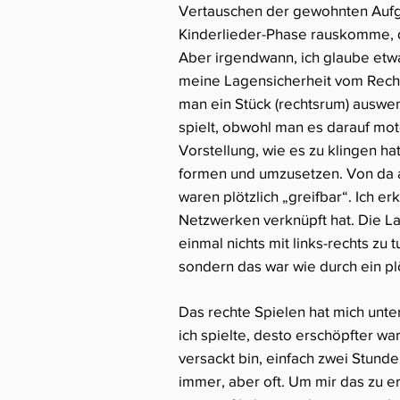
Vertauschen der gewohnten Aufga
Kinderlieder-Phase rauskomme, d
Aber irgendwann, ich glaube etwa 
meine Lagensicherheit vom Rechts
man ein Stück (rechtsrum) auswe
spielt, obwohl man es darauf mot
Vorstellung, wie es zu klingen hat
formen und umzusetzen. Von da an
waren plötzlich „greifbar“. Ich 
Netzwerken verknüpft hat. Die Lag
einmal nichts mit links-rechts zu
sondern das war wie durch ein pl
Das rechte Spielen hat mich unt
ich spielte, desto erschöpfter wa
versackt bin, einfach zwei Stund
immer, aber oft. Um mir das zu er