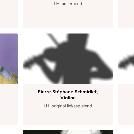
LH, umlernend
Pierre-Stéphane Schmidlet,
Violine
LH, original linksspielend