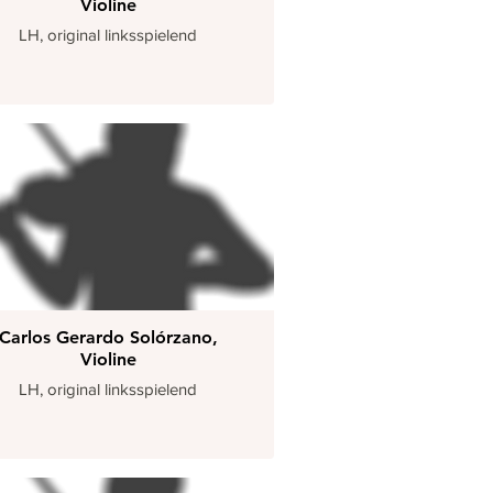
Violine
LH, original linksspielend
Carlos Gerardo Solórzano,
Violine
LH, original linksspielend