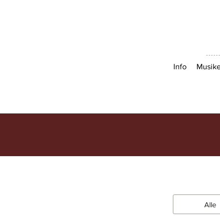
Info
Musike
Alle