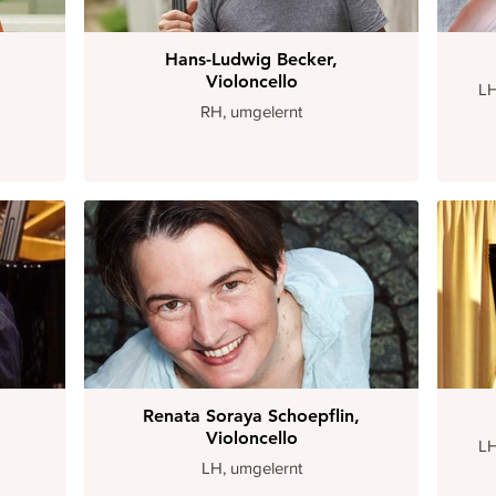
Hans-Ludwig Becker,
Violoncello
LH
RH, umgelernt
Renata Soraya Schoepflin,
Violoncello
LH
LH, umgelernt