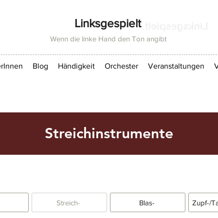
Linksgespielt
Wenn die linke Hand den Ton angibt
rInnen
Blog
Händigkeit
Orchester
Veranstaltungen
V
Streichinstrumente
Streich-
Blas-
Zupf-/T