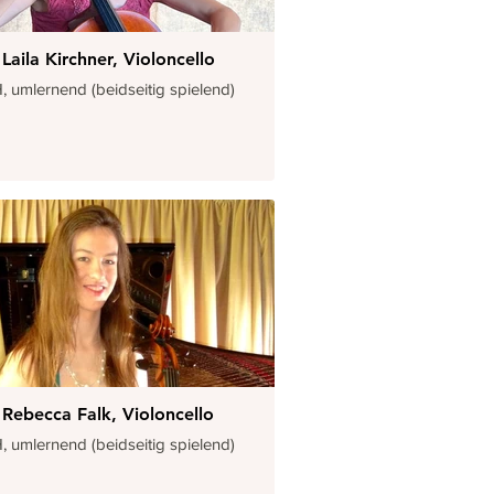
Laila Kirchner, Violoncello
, umlernend (beidseitig spielend)
Rebecca Falk, Violoncello
, umlernend (beidseitig spielend)