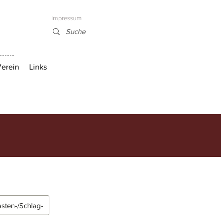
Impressum
erein
Links
asten-/Schlag-