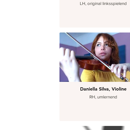
LH, original linksspielend
Daniella Silva, Violine
RH, umlernend