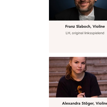
Franz Slaboch, Violine
LH, original linksspielend
Alexandra Stöger, Violin