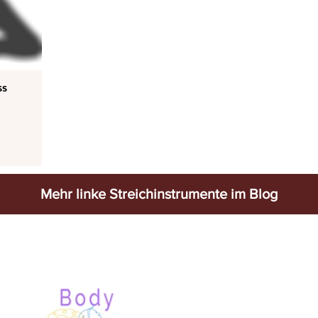
ss
Mehr linke Streichinstrumente im Blog