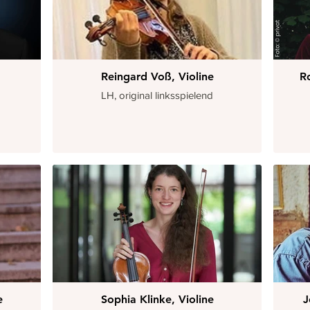
Reingard Voß, Violine
R
LH, original linksspielend
e
Sophia Klinke, Violine
J