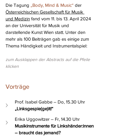
Die Tagung 
„Body, Mind & Music“
 der 
Österreichischen Gesellschaft für Musik 
und Medizin
 fand vom 11. bis 13. April 2024 
an der Universität für Musik und 
darstellende Kunst Wien statt. Unter den 
mehr als 100 Beiträgen gab es einige zum 
Thema Händigkeit und Instrumentalspiel: 
zum Ausklappen der Abstracts auf die Pfeile 
klicken
Vorträge
Prof. Isabel Gabbe – Do, 15.30 Uhr
„Linksgespie(ge)lt!“
Erika Uggowitzer – Fr, 14.30 Uhr
Musikinstrumente für Linkshänder:innen 
– braucht das jemand?