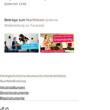
(externer Link)
Beiträge zum 
Nachhören
: 
(externe 
Weiterleitung zu Youtube)
Händigkeit
Umlernen
Austausch
Linkshänderklavier
Querflöte
Workshop
Veranstaltungen
Streichinstrumente
Blasinstrumente