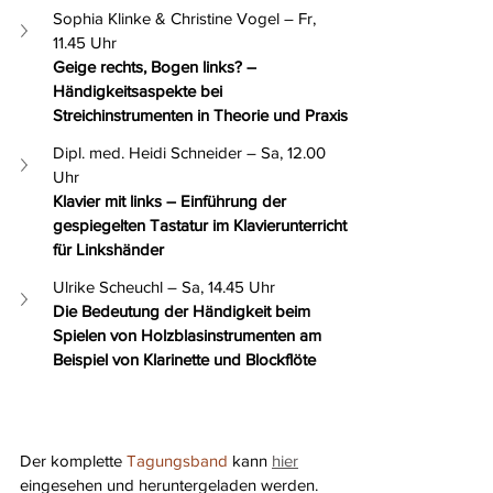
Sophia Klinke & Christine Vogel – Fr, 
11.45 Uhr
Geige rechts, Bogen links? – 
Händigkeitsaspekte bei 
Streichinstrumenten in Theorie und Praxis
Dipl. med. Heidi Schneider – Sa, 12.00 
Uhr
Klavier mit links – Einführung der 
gespiegelten Tastatur im Klavierunterricht 
für Linkshänder
Ulrike Scheuchl – Sa, 14.45 Uhr
Die Bedeutung der Händigkeit beim 
Spielen von Holzblasinstrumenten am 
Beispiel von Klarinette und Blockflöte
Der komplette 
Tagungsband
 kann 
hier
eingesehen und heruntergeladen werden. 