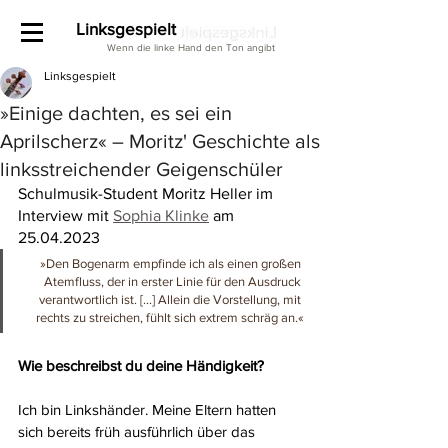
Linksgespielt
Wenn die linke Hand den Ton angibt
Linksgespielt
»Einige dachten, es sei ein
Aprilscherz« – Moritz' Geschichte als
linksstreichender Geigenschüler
Schulmusik-Student Moritz Heller im 
Interview mit 
Sophia Klinke
 am 
25.04.2023
»Den Bogenarm empfinde ich als einen großen 
Atemfluss, der in erster Linie für den Ausdruck 
verantwortlich ist. [...] Allein die Vorstellung, mit 
rechts zu streichen, fühlt sich extrem schräg an.«
Wie beschreibst du deine Händigkeit?
Ich bin Linkshänder. Meine Eltern hatten 
sich bereits früh ausführlich über das 