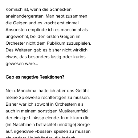
Komisch ist, wenn die Schnecken 
aneinandergeraten: Man hebt zusammen 
die Geigen und es kracht erst einmal. 
Ansonsten empfinde ich es manchmal als 
ungewohnt, bei den ersten Geigen im 
Orchester nicht dem Publikum zuzuspielen. 
Des Weiteren gab es bisher nicht wirklich 
etwas, das besonders lustig oder kurios 
gewesen wäre…
Gab es negative Reaktionen?
Nein. Manchmal hatte ich aber das Gefühl, 
meine Spielweise rechtfertigen zu müssen. 
Bisher war ich sowohl in Orchestern als 
auch in meinem sonstigen Musikerumfeld 
der einzige Linksspielende. In mir kam die 
(im Nachhinein betrachtet unnötige) Sorge 
auf, irgendwie »besser« spielen zu müssen 
als andere Linkshänder, die jedoch 