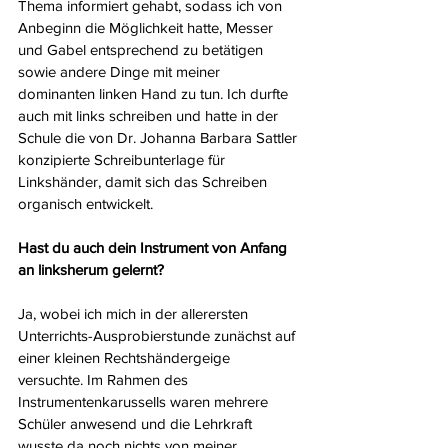
Thema informiert gehabt, sodass ich von 
Anbeginn die Möglichkeit hatte, Messer 
und Gabel entsprechend zu betätigen 
sowie andere Dinge mit meiner 
dominanten linken Hand zu tun. Ich durfte 
auch mit links schreiben und hatte in der 
Schule die von Dr. Johanna Barbara Sattler 
konzipierte Schreibunterlage für 
Linkshänder, damit sich das Schreiben 
organisch entwickelt.
Hast du auch dein Instrument von Anfang 
an linksherum gelernt?
Ja, wobei ich mich in der allerersten 
Unterrichts-Ausprobierstunde zunächst auf 
einer kleinen Rechtshändergeige 
versuchte. Im Rahmen des 
Instrumentenkarussells waren mehrere 
Schüler anwesend und die Lehrkraft 
wusste da noch nichts von meiner 