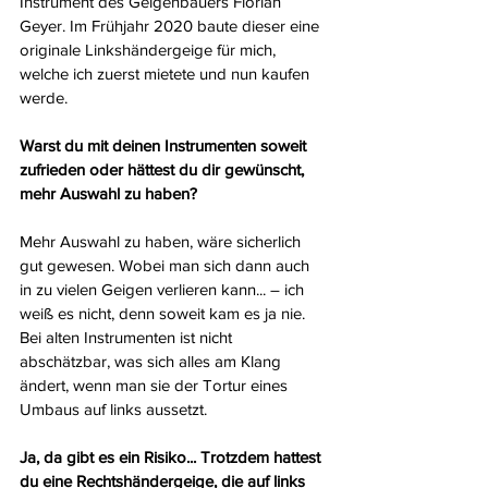
Instrument des Geigenbauers Florian 
Geyer. Im Frühjahr 2020 baute dieser eine 
originale Linkshändergeige für mich, 
welche ich zuerst mietete und nun kaufen 
werde.
Warst du mit deinen Instrumenten soweit 
zufrieden oder hättest du dir gewünscht, 
mehr Auswahl zu haben?
Mehr Auswahl zu haben, wäre sicherlich 
gut gewesen. Wobei man sich dann auch 
in zu vielen Geigen verlieren kann... – ich 
weiß es nicht, denn soweit kam es ja nie. 
Bei alten Instrumenten ist nicht 
abschätzbar, was sich alles am Klang 
ändert, wenn man sie der Tortur eines 
Umbaus auf links aussetzt.
Ja, da gibt es ein Risiko... Trotzdem hattest 
du eine Rechtshändergeige, die auf links 