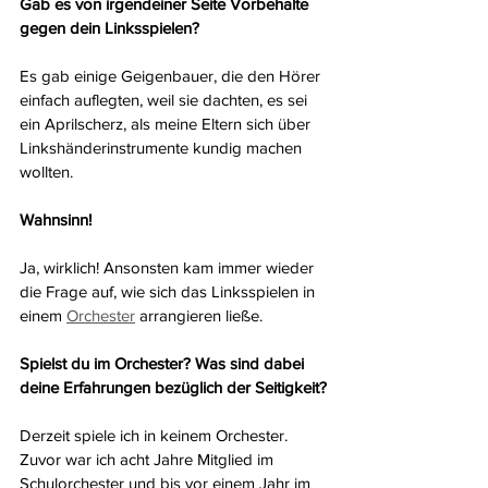
Gab es von irgendeiner Seite Vorbehalte 
gegen dein Linksspielen?
Es gab einige Geigenbauer, die den Hörer 
einfach auflegten, weil sie dachten, es sei 
ein Aprilscherz, als meine Eltern sich über 
Linkshänderinstrumente kundig machen 
wollten.
Wahnsinn!
Ja, wirklich! Ansonsten kam immer wieder 
die Frage auf, wie sich das Linksspielen in 
einem 
Orchester
 arrangieren ließe.
Spielst du im Orchester? Was sind dabei 
deine Erfahrungen bezüglich der Seitigkeit?
Derzeit spiele ich in keinem Orchester. 
Zuvor war ich acht Jahre Mitglied im 
Schulorchester und bis vor einem Jahr im 