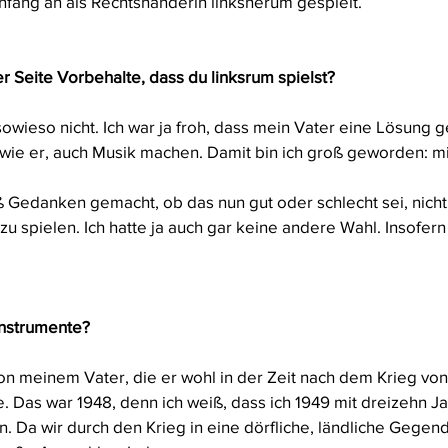
ang an als Rechtshänderin linksherum gespielt.
r Seite Vorbehalte, dass du linksrum spielst?
owieso nicht. Ich war ja froh, dass mein Vater eine Lösung 
 wie er, auch Musik machen. Damit bin ich groß geworden: m
roß Gedanken gemacht, ob das nun gut oder schlecht sei, nich
u spielen. Ich hatte ja auch gar keine andere Wahl. Insofern
Instrumente?
on meinem Vater, die er wohl in der Zeit nach dem Krieg vo
e. Das war 1948, denn ich weiß, dass ich 1949 mit dreizehn J
n. Da wir durch den Krieg in eine dörfliche, ländliche Gegen