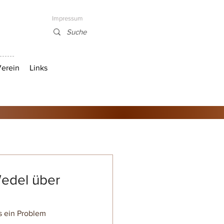
Impressum
erein
Links
Wedel über
s ein Problem 