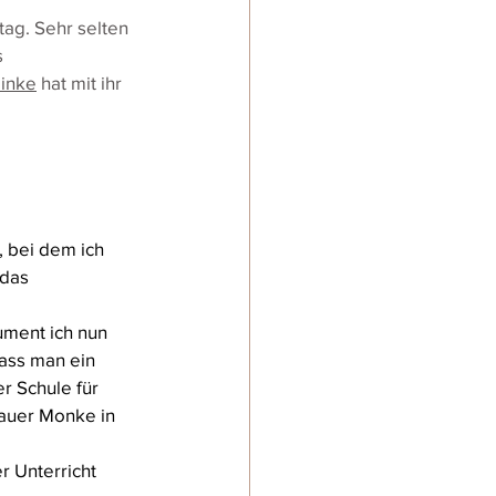
tag. Sehr selten 
 
linke
 hat mit ihr 
, bei dem ich 
das 
ument ich nun 
ass man ein 
r Schule für 
auer Monke in 
r Unterricht 