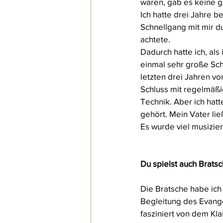
waren, gab es keine g
Ich hatte drei Jahre 
Schnellgang mit mir du
achtete. 
Dadurch hatte ich, als
einmal sehr große Sch
letzten drei Jahren v
Schluss mit regelmäßi
Technik. Aber ich hatt
gehört. Mein Vater lie
Es wurde viel musizier
Du spielst auch Brats
Die Bratsche habe ich 
Begleitung des Evange
fasziniert von dem Kla