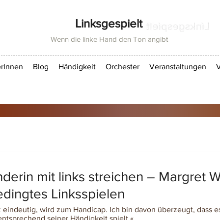
Linksgespielt
Wenn die linke Hand den Ton angibt
rInnen
Blog
Händigkeit
Orchester
Veranstaltungen
V
derin mit links streichen – Margret 
dingtes Linksspielen
 eindeutig, wird zum Handicap. Ich bin davon überzeugt, dass e
entsprechend seiner Händigkeit spielt.«