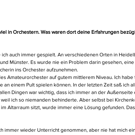
viel in Orchestern. Was waren dort deine Erfahrungen bezügl
 ich auch immer gespielt. An verschiedenen Orten in Heidelbe
und Münster. Es wurde nie ein Problem darin gesehen, eine
scherin ins Orchester aufzunehmen. 
lles Amateurorchester auf gutem mittlerem Niveau. Ich habe t
 an einem Pult spielen können. In der letzten Zeit saß ich a
allen Dingen war wichtig, dass ich immer an der Außenseite 
weil ich so niemanden behinderte. Aber selbst bei Kirchenk
an im Altarraum sitzt, wurde immer eine Lösung gefunden. Das i
h immer wieder Unterricht genommen, aber nie hat mich ein