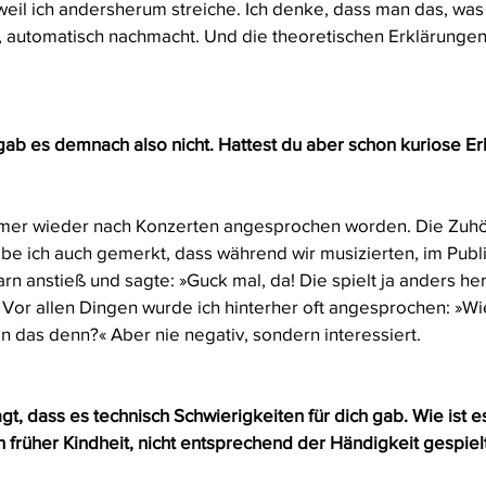
weil ich andersherum streiche. Ich denke, dass man das, was
, automatisch nachmacht. Und die theoretischen Erklärungen
ab es demnach also nicht. Hattest du aber schon kuriose Erl
 immer wieder nach Konzerten angesprochen worden. Die Zuh
be ich auch gemerkt, dass während wir musizierten, im Publ
 anstieß und sagte: »Guck mal, da! Die spielt ja anders her
Vor allen Dingen wurde ich hinterher oft angesprochen: »W
 das denn?« Aber nie negativ, sondern interessiert.
t, dass es technisch Schwierigkeiten für dich gab. Wie ist es 
n früher Kindheit, nicht entsprechend der Händigkeit gespiel