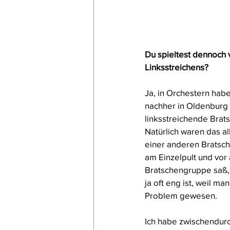
Du spieltest dennoch 
Linksstreichens?
Ja, in Orchestern habe
nachher in Oldenburg 
linksstreichende Brat
Natürlich waren das a
einer anderen Bratsche
am Einzelpult und vor 
Bratschengruppe saß, 
ja oft eng ist, weil m
Problem gewesen.
Ich habe zwischendurc