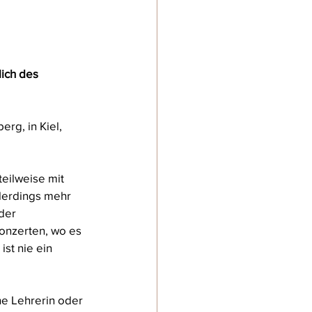
ich des 
rg, in Kiel, 
 
eilweise mit 
llerdings mehr 
der 
onzerten, wo es 
st nie ein 
e Lehrerin oder 