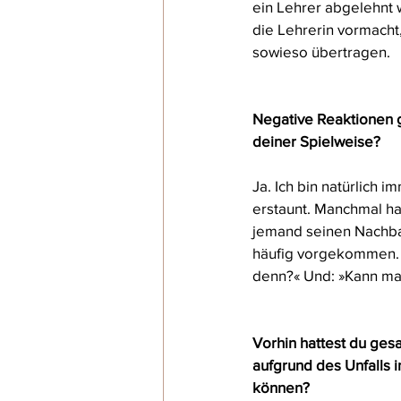
ein Lehrer abgelehnt 
die Lehrerin vormacht
sowieso übertragen.
Negative Reaktionen g
deiner Spielweise? 
Ja. Ich bin natürlich
erstaunt. Manchmal ha
jemand seinen Nachbarn
häufig vorgekommen. 
denn?« Und: »Kann man
Vorhin hattest du gesag
aufgrund des Unfalls i
können? 