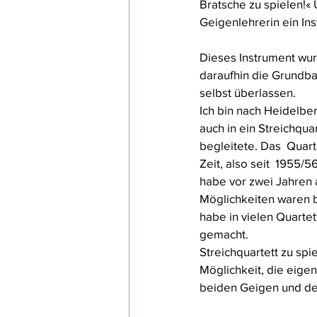
Bratsche zu spielen!« 
Geigenlehrerin ein In
Dieses Instrument wur
daraufhin die Grundba
selbst überlassen. 
Ich bin nach Heidelbe
auch in ein Streichqu
begleitete. Das  Quart
Zeit, also seit  1955/
habe vor zwei Jahren 
Möglichkeiten waren b
habe in vielen Quarte
gemacht.
Streichquartett zu sp
Möglichkeit, die eigen
beiden Geigen und dem