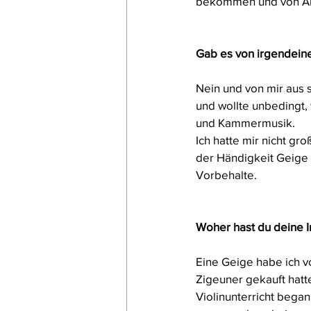
bekommen und von Anf
Gab es von irgendeine
Nein und von mir aus s
und wollte unbedingt,
und Kammermusik. 
Ich hatte mir nicht g
der Händigkeit Geige z
Vorbehalte.  
Woher hast du deine 
Eine Geige habe ich v
Zigeuner gekauft hatt
Violinunterricht began