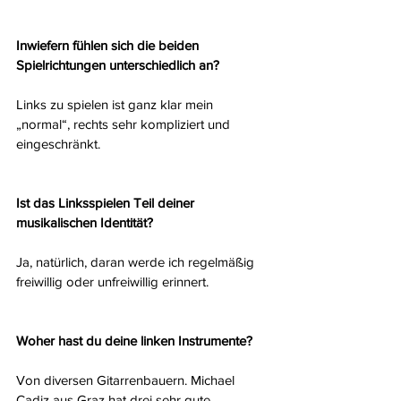
Inwiefern fühlen sich die beiden 
Spielrichtungen unterschiedlich an?
Links zu spielen ist ganz klar mein 
„normal“, rechts sehr kompliziert und 
eingeschränkt.
Ist das Linksspielen Teil deiner 
musikalischen Identität?
Ja, natürlich, daran werde ich regelmäßig 
freiwillig oder unfreiwillig erinnert.
Woher hast du deine linken Instrumente?
Von diversen Gitarrenbauern. Michael 
Cadiz aus Graz hat drei sehr gute 