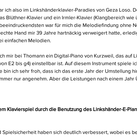
 ich also im Linkshänderklavier-Paradies von Geza Loso. Do
as Blüthner-Klavier und ein Irmler-Klavier (Klangbereich wie 
beeindruckendsten war für mich die Melodiefindung ohne No
echte Hand mir 39 Jahre hartnäckig verweigert hatte, erledigt
ei einfachen Melodien.
 mir bei Thomann ein Digital-Piano von Kurzweil, das auf L
n E2 bis g4) einstellbar ist. Auf diesem Instrument spiele ic
in ich sehr froh, dass ich das erste Jahr der Umstellung hi
 immer nur angenehm. Aber die Leistungen nach einem Jahr
em Klavierspiel durch die Benutzung des Linkshänder-E-Pian
 Spielsicherheit haben sich deutlich verbessert, wobei es bei