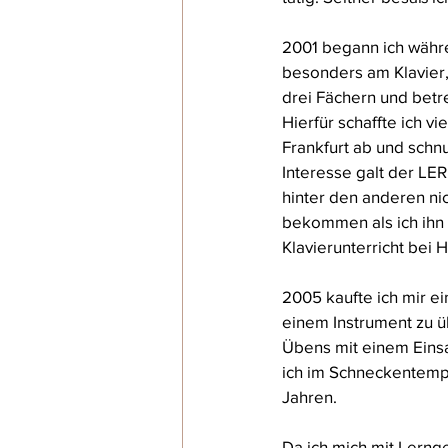
2001 begann ich währe
besonders am Klavier,
drei Fächern und betr
Hierfür schaffte ich v
Frankfurt ab und sch
Interesse galt der LE
hinter den anderen nic
bekommen als ich ihn h
Klavierunterricht bei
2005 kaufte ich mir ei
einem Instrument zu üb
Übens mit einem Einsa
ich im Schneckentempo 
Jahren. 
Da ich mich mit Lerng