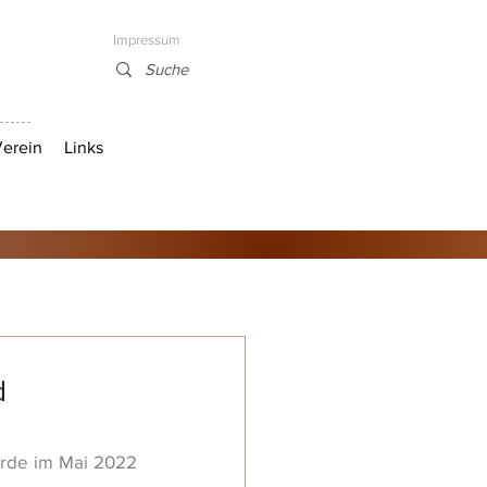
Impressum
erein
Links
d
urde im Mai 2022 