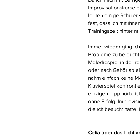
Improvisationskurse b
lernen einige Schüler
fest, dass ich mit ihne
Trainingszeit hinter mir
Immer wieder ging ich
Probleme zu beleuchte
Melodiespiel in der r
oder nach Gehör spiel
nahm einfach keine Me
Klavierspiel konfronti
einzigen Tipp hörte i
ohne Erfolg! Improvisi
die ich besucht hatte.
Celia oder das Licht 