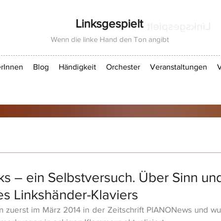
Linksgespielt
Wenn die linke Hand den Ton angibt
rInnen
Blog
Händigkeit
Orchester
Veranstaltungen
V
inks – ein Selbstversuch. Über Sinn un
s Linkshänder-Klaviers
en zuerst im März 2014 in der Zeitschrift PIANONews und w