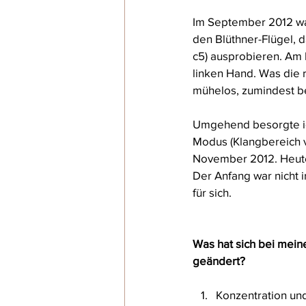
Im September 2012 war
den Blüthner-Flügel, d
c5) ausprobieren. Am 
linken Hand. Was die r
mühelos, zumindest b
Umgehend besorgte ich
Modus (Klangbereich vo
November 2012. Heute b
Der Anfang war nicht
für sich.
Was hat sich bei mein
geändert?
Konzentration und