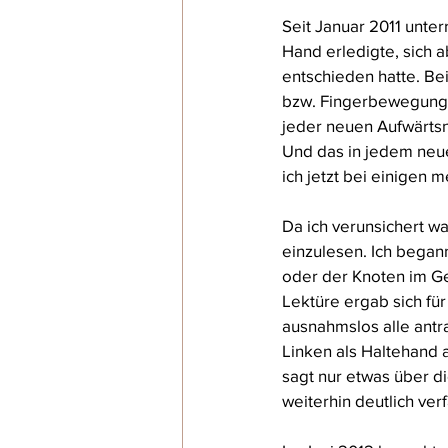
Seit Januar 2011 unter
Hand erledigte, sich 
entschieden hatte. Bei
bzw. Fingerbewegung i
jeder neuen Aufwärtsno
Und das in jedem neu
ich jetzt bei einigen m
Da ich verunsichert 
einzulesen. Ich began
oder der Knoten im Ge
Lektüre ergab sich für
ausnahmslos alle antr
Linken als Haltehand 
sagt nur etwas über di
weiterhin deutlich ver