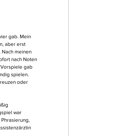
vier gab. Mein 
n, aber erst 
u. Nach meinen 
sofort nach Noten 
 Vorspiele gab 
ndig spielen. 
Kreuzen oder 
ßig 
spiel war 
 Phrasierung, 
ssistenzärztin 