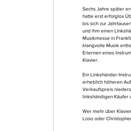
Sechs Jahre später er
hatte erst erfolglos 
bis sich zur Jahrtaus
und ihm einen Linkshän
Musikmesse in Frankfur
klangvolle Musik entl
Erlernen eines Instru
Klavier.
Ein Linkshänder-Instru
erheblich höheren Aufw
Verkaufspreis nieders
linkshändigen Käufer v
Wer mehr über Klavier 
Loso oder Christopher