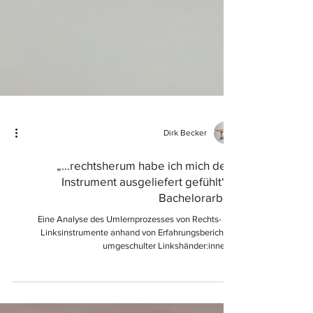
Dirk Becker
„…rechtsherum habe ich mich dem
Instrument ausgeliefert gefühlt“ –
Bachelorarbeit
Eine Analyse des Umlernprozesses von Rechts- auf
Linksinstrumente anhand von Erfahrungsberichten
umgeschulter Linkshänder:innen...