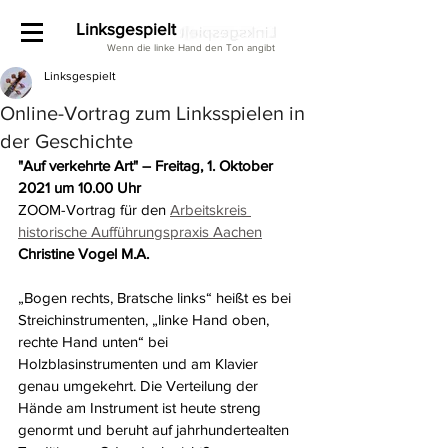
Linksgespielt
Wenn die linke Hand den Ton angibt
Linksgespielt
Online-Vortrag zum Linksspielen in
der Geschichte
"Auf verkehrte Art" – Freitag, 1. Oktober 
2021 um 10.00 Uhr
ZOOM-Vortrag für den 
Arbeitskreis 
historische Aufführungspraxis Aachen
Christine Vogel M.A.
„Bogen rechts, Bratsche links“ heißt es bei 
Streichinstrumenten, „linke Hand oben, 
rechte Hand unten“ bei 
Holzblasinstrumenten und am Klavier 
genau umgekehrt. Die Verteilung der 
Hände am Instrument ist heute streng 
genormt und beruht auf jahrhundertealten 