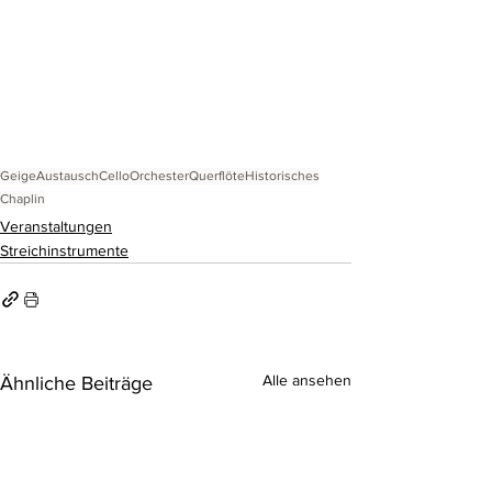
Geige
Austausch
Cello
Orchester
Querflöte
Historisches
Chaplin
Veranstaltungen
Streichinstrumente
Alle ansehen
Ähnliche Beiträge