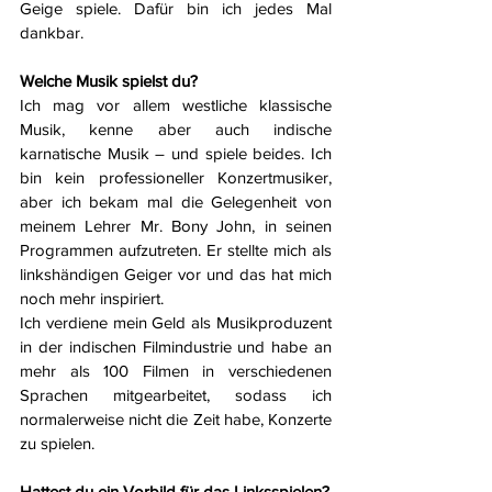
Geige spiele. Dafür bin ich jedes Mal 
dankbar.
Welche Musik spielst du?
Ich mag vor allem westliche klassische 
Musik, kenne aber auch indische 
karnatische Musik – und spiele beides. Ich 
bin kein professioneller Konzertmusiker, 
aber ich bekam mal die Gelegenheit von 
meinem Lehrer Mr. Bony John, in seinen 
Programmen aufzutreten. Er stellte mich als 
linkshändigen Geiger vor und das hat mich 
noch mehr inspiriert.
Ich verdiene mein Geld als Musikproduzent 
in der indischen Filmindustrie und habe an 
mehr als 100 Filmen in verschiedenen 
Sprachen mitgearbeitet, sodass ich 
normalerweise nicht die Zeit habe, Konzerte 
zu spielen.
Hattest du ein Vorbild für das Linksspielen?