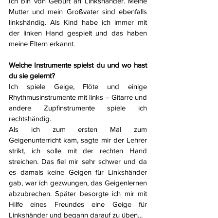
Ich bin von Geburt an Linkshänder. Meine 
Mutter und mein Großvater sind ebenfalls 
linkshändig. Als Kind habe ich immer mit 
der linken Hand gespielt und das haben 
meine Eltern erkannt. 
Welche Instrumente spielst du und wo hast 
du sie gelernt?
Ich spiele Geige, Flöte und einige 
Rhythmusinstrumente mit links – Gitarre und 
andere Zupfinstrumente spiele ich 
rechtshändig.
Als ich zum ersten Mal zum 
Geigenunterricht kam, sagte mir der Lehrer 
strikt, ich solle mit der rechten Hand 
streichen. Das fiel mir sehr schwer und da 
es damals keine Geigen für Linkshänder 
gab, war ich gezwungen, das Geigenlernen 
abzubrechen. Später besorgte ich mir mit 
Hilfe eines Freundes eine Geige für 
Linkshänder und begann darauf zu üben…