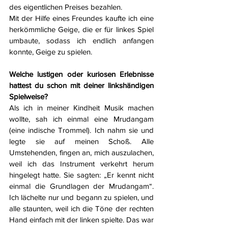
des eigentlichen Preises bezahlen.
Mit der Hilfe eines Freundes kaufte ich eine 
herkömmliche Geige, die er für linkes Spiel 
umbaute, sodass ich endlich anfangen 
konnte, Geige zu spielen.
Welche lustigen oder kuriosen Erlebnisse 
hattest du schon mit deiner linkshändigen 
Spielweise?
Als ich in meiner Kindheit Musik machen 
wollte, sah ich einmal eine Mrudangam 
(eine indische Trommel). Ich nahm sie und 
legte sie auf meinen Schoß. Alle 
Umstehenden, fingen an, mich auszulachen, 
weil ich das Instrument verkehrt herum 
hingelegt hatte. Sie sagten: „Er kennt nicht 
einmal die Grundlagen der Mrudangam“. 
Ich lächelte nur und begann zu spielen, und 
alle staunten, weil ich die Töne der rechten 
Hand einfach mit der linken spielte. Das war 