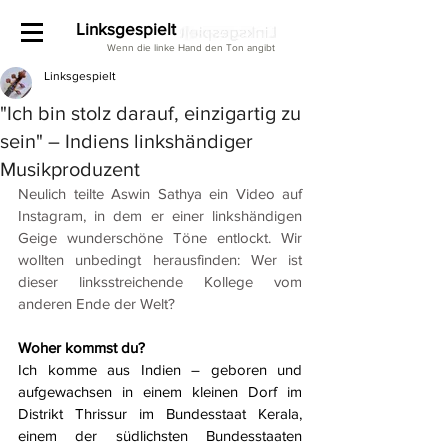
Linksgespielt
Wenn die linke Hand den Ton angibt
Linksgespielt
"Ich bin stolz darauf, einzigartig zu
sein" – Indiens linkshändiger
Musikproduzent
Neulich teilte Aswin Sathya ein Video auf 
Instagram, in dem er einer linkshändigen 
Geige wunderschöne Töne entlockt. Wir 
wollten unbedingt herausfinden: Wer ist 
dieser linksstreichende Kollege vom 
anderen Ende der Welt? 
Woher kommst du?
Ich komme aus Indien – geboren und 
aufgewachsen in einem kleinen Dorf im 
Distrikt Thrissur im Bundesstaat Kerala, 
einem der südlichsten Bundesstaaten 