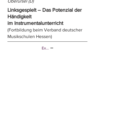
Oberursel (D)
Linksgespielt – Das Potenzial der
Händigkeit
im Instrumentalunterricht
(Fortbildung beim Verband deutscher
Musikschulen Hessen)
Externer Link