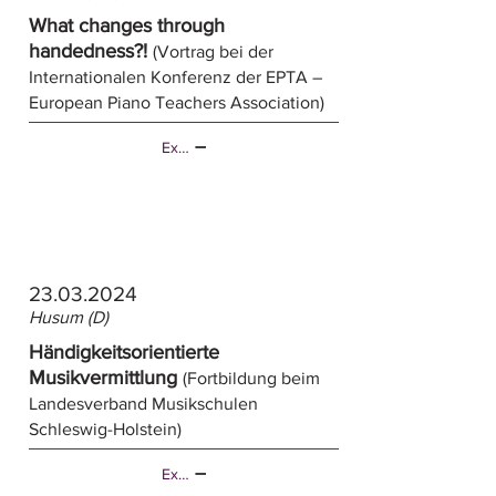
What changes through
handedness?!
(Vortrag bei der
Internationalen Konferenz der EPTA –
European Piano Teachers Association)
Externer Link
23.03.2024
Husum (D)
Händigkeitsorientierte
Musikvermittlung
(Fortbildung beim
Landesverband Musikschulen
Schleswig-Holstein)
Externer Link