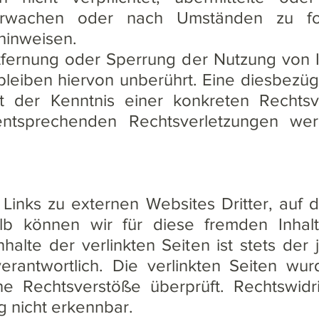
erwachen oder nach Umständen zu fo
 hinweisen.
ntfernung oder Sperrung der Nutzung von 
leiben hiervon unberührt. Eine diesbezügl
 der Kenntnis einer konkreten Rechtsv
tsprechenden Rechtsverletzungen wer
Links zu externen Websites Dritter, auf d
alb können wir für diese fremden Inha
halte der verlinkten Seiten ist stets der 
verantwortlich. Die verlinkten Seiten wu
he Rechtsverstöße überprüft. Rechtswid
g nicht erkennbar.