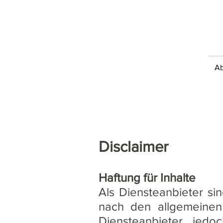
Ab
Disclaimer
Haftung für Inhalte
Als Diensteanbieter si
nach den allgemeinen
Diensteanbieter jedoc