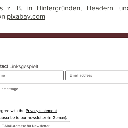
s z. B. in Hintergründen, Headern, u
von
pixabay.com
tact
Linksgespielt
 agree with the
Privacy statement
ubscribe to our newsletter (in Geman).