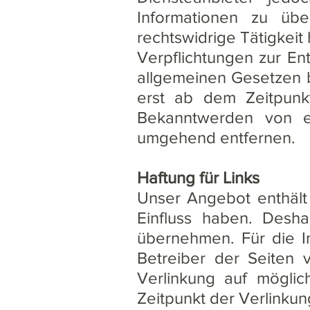
Informationen zu üb
rechtswidrige Tätigkeit
Verpflichtungen zur E
allgemeinen Gesetzen b
erst ab dem Zeitpunkt
Bekanntwerden von en
umgehend entfernen.
Haftung für Links
Unser Angebot enthält 
Einfluss haben. Desh
übernehmen. Für die In
Betreiber der Seiten 
Verlinkung auf möglic
Zeitpunkt der Verlinkun