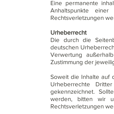
Eine permanente inhalt
Anhaltspunkte einer
Rechtsverletzungen wer
Urheberrecht
Die durch die Seitenb
deutschen Urheberrecht
Verwertung außerhalb
Zustimmung der jeweili
Soweit die Inhalte auf 
Urheberrechte Dritte
gekennzeichnet. Sollt
werden, bitten wir 
Rechtsverletzungen wer