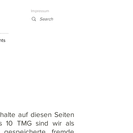
Impressum
nts
halte auf diesen Seiten
s 10 TMG sind wir als
er gespeicherte fremde