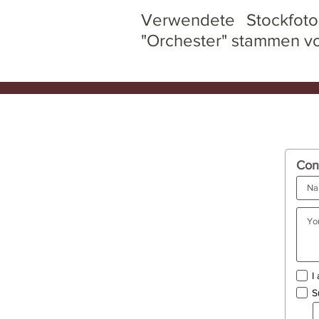
Verwendete Stockfoto
"Orchester" stammen 
Con
I
S