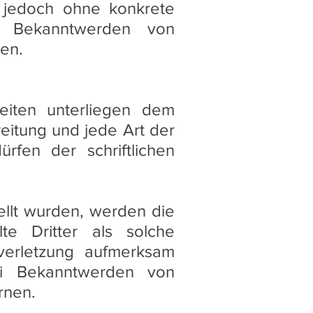
st jedoch ohne konkrete
ei Bekanntwerden von
en.
Seiten unterliegen dem
eitung und jede Art der
fen der schriftlichen
tellt wurden, werden die
te Dritter als solche
sverletzung aufmerksam
ei Bekanntwerden von
rnen.