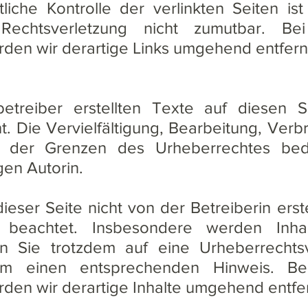
liche Kontrolle der verlinkten Seiten i
 Rechtsverletzung nicht zumutbar. B
den wir derartige Links umgehend entfern
etreiber erstellten Texte auf diesen 
. Die Vervielfältigung, Bearbeitung, Verbr
 der Grenzen des Urheberrechtes bedür
gen Autorin.
dieser Seite nicht von der Betreiberin ers
r beachtet. Insbesondere werden Inhal
en Sie trotzdem auf eine Urheberrecht
um einen entsprechenden Hinweis. B
den wir derartige Inhalte umgehend entfe