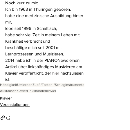
Noch kurz zu mir:
Ich bin 1963 in Thüringen geboren, 
habe eine medizinische Ausbildung hinter 
mir, 
lebe seit 1996 in Schaftlach,
habe sehr viel Zeit in meinem Leben mit 
Krankheit verbracht und
beschäftige mich seit 2001 mit 
Lernprozessen und Musizieren.
2014 habe ich in der PIANONews einen 
Artikel über linkshändiges Musizieren am 
Klavier veröffentlicht, der 
hier
 nachzulesen 
ist.
Händigkeit
Umlernen
Zupf-/Tasten-/Schlaginstrumente
Austausch
Klavier
Linkshänderklavier
Klavier
Veranstaltungen