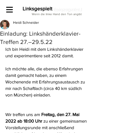
Linksgespielt
Wenn die linke Hand den Ton angibt
Heidi Schneider
Einladung: Linkshänderklavier-
Treffen 27.–29.5.22
Ich bin Heidi mit dem Linkshänderklavier 
und experimentiere seit 2012 damit.
Ich möchte alle, die ebenso Erfahrungen 
damit gemacht haben, zu einem 
Wochenende mit Erfahrungsaustausch zu 
mir nach Schaftlach (circa 40 km südlich 
von München) einladen.
Wir treffen uns am 
Freitag, den 27. Mai 
2022 ab 18:00 Uhr
 zu einer gemeinsamen 
Vorstellungsrunde mit anschließend 